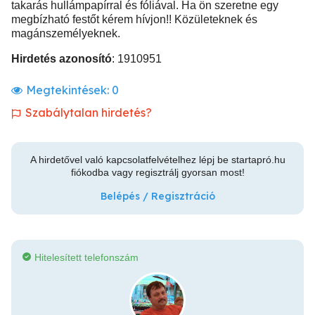
takarás hullámpapírral és fóliával. Ha ön szeretne egy
megbízható festőt kérem hívjon!! Közületeknek és
magánszemélyeknek.
Hirdetés azonosító
: 1910951
Megtekintések:
0
Szabálytalan hirdetés?
A hirdetővel való kapcsolatfelvételhez lépj be startapró.hu
fiókodba vagy regisztrálj gyorsan most!
Belépés / Regisztráció
Hitelesített telefonszám