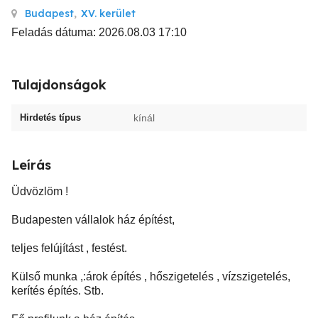
Budapest
,
XV. kerület
Feladás dátuma: 2026.08.03 17:10
Tulajdonságok
Hirdetés típus
kínál
Leírás
Üdvözlöm !
Budapesten vállalok ház építést,
teljes felújítást , festést.
Külső munka ,:árok építés , hőszigetelés , vízszigetelés,
kerítés építés. Stb.