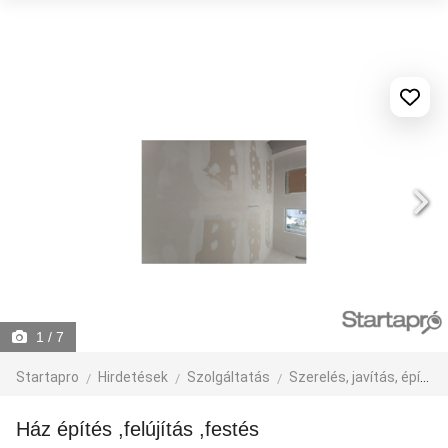
1
/ 7
Startapro
Hirdetések
Szolgáltatás
Szerelés, javítás, építkezés
Ház építés ,felújítás ,festés