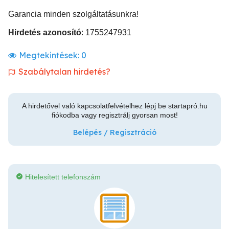
Garancia minden szolgáltatásunkra!
Hirdetés azonosító
: 1755247931
Megtekintések:
0
Szabálytalan hirdetés?
A hirdetővel való kapcsolatfelvételhez lépj be startapró.hu
fiókodba vagy regisztrálj gyorsan most!
Belépés / Regisztráció
Hitelesített telefonszám