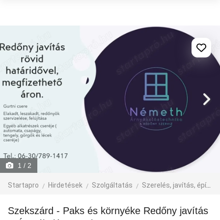
1
/ 2
Startapro
Hirdetések
Szolgáltatás
Szerelés, javítás, építkezés
Szekszárd - Paks és környéke Redőny javítás