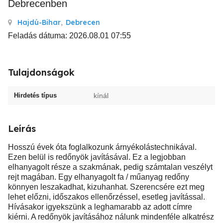
Debrecenben
Hajdú-Bihar
,
Debrecen
Feladás dátuma: 2026.08.01 07:55
Tulajdonságok
Hirdetés típus
kínál
Leírás
Hosszú évek óta foglalkozunk árnyékolástechnikával.
Ezen belül is redőnyök javításával. Ez a legjobban
elhanyagolt része a szakmának, pedig számtalan veszélyt
rejt magában. Egy elhanyagolt fa / műanyag redőny
könnyen leszakadhat, kizuhanhat. Szerencsére ezt meg
lehet előzni, időszakos ellenőrzéssel, esetleg javítással.
Hívásakor igyekszünk a leghamarabb az adott címre
kiérni. A redőnyök javításához nálunk mindenféle alkatrész