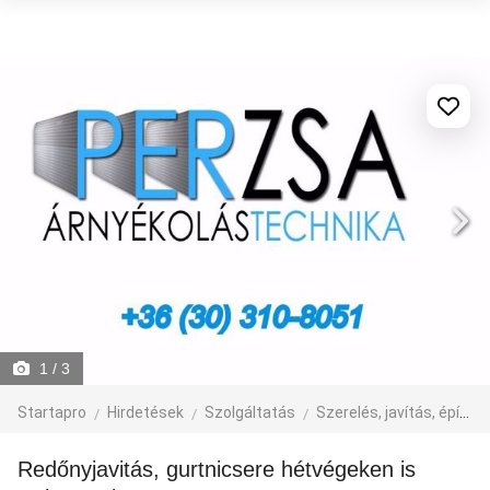
1
/ 3
Startapro
Hirdetések
Szolgáltatás
Szerelés, javítás, építkezés
Redőnyjavitás, gurtnicsere hétvégeken is