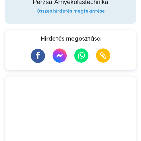
Perzsa Árnyékolástechnika
Összes hirdetés megtekintése
Hirdetés megosztása