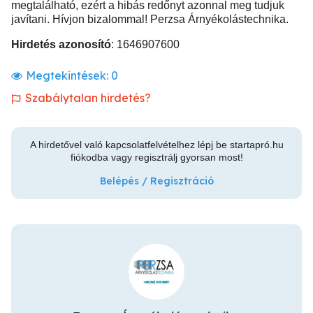
megtalálható, ezért a hibás redőnyt azonnal meg tudjuk
javítani. Hívjon bizalommal! Perzsa Árnyékolástechnika.
Hirdetés azonosító
: 1646907600
Megtekintések:
0
Szabálytalan hirdetés?
A hirdetővel való kapcsolatfelvételhez lépj be startapró.hu
fiókodba vagy regisztrálj gyorsan most!
Belépés / Regisztráció