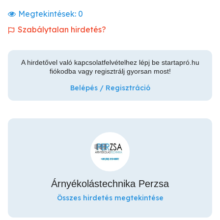
Megtekintések:
0
Szabálytalan hirdetés?
A hirdetővel való kapcsolatfelvételhez lépj be startapró.hu
fiókodba vagy regisztrálj gyorsan most!
Belépés / Regisztráció
Árnyékolástechnika Perzsa
Összes hirdetés megtekintése