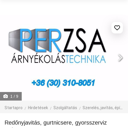
1
/ 9
Startapro
Hirdetések
Szolgáltatás
Szerelés, javítás, építkezés
Redőnyjavitás, gurtnicsere, gyorsszerviz