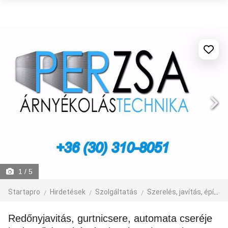
1
/ 5
Startapro
Hirdetések
Szolgáltatás
Szerelés, javítás, építkezés
Redőnyjavitás, gurtnicsere, automata cseréje