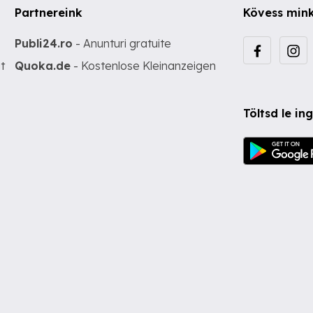
Partnereink
Kövess min
Publi24.ro
- Anunturi gratuite
t
Quoka.de
- Kostenlose Kleinanzeigen
Töltsd le i