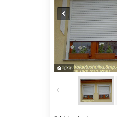
1
/ 4