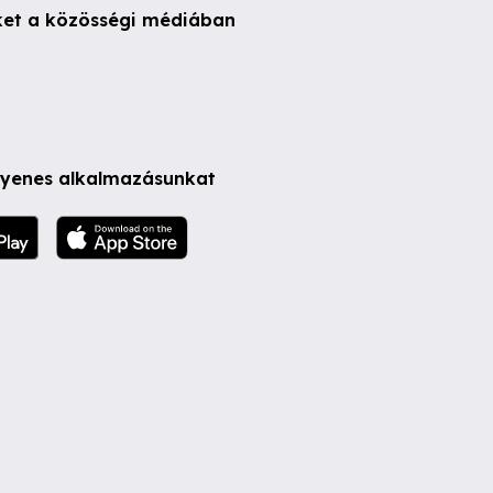
ket a közösségi médiában
ngyenes alkalmazásunkat