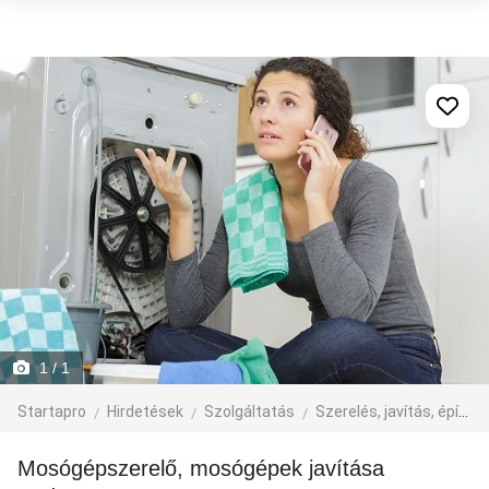
1
/ 1
Startapro
Hirdetések
Szolgáltatás
Szerelés, javítás, építkezés
Mosógépszerelő, mosógépek javítása