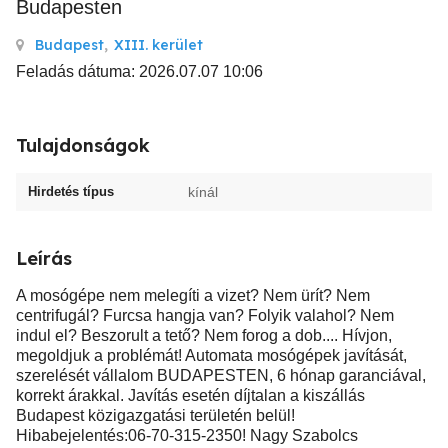
Budapesten
Budapest
,
XIII. kerület
Feladás dátuma: 2026.07.07 10:06
Tulajdonságok
Hirdetés típus
kínál
Leírás
A mosógépe nem melegíti a vizet? Nem ürít? Nem
centrifugál? Furcsa hangja van? Folyik valahol? Nem
indul el? Beszorult a tető? Nem forog a dob.... Hívjon,
megoldjuk a problémát! Automata mosógépek javítását,
szerelését vállalom BUDAPESTEN, 6 hónap garanciával,
korrekt árakkal. Javítás esetén díjtalan a kiszállás
Budapest közigazgatási területén belül!
Hibabejelentés:06-70-315-2350! Nagy Szabolcs