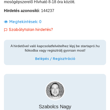
mosógépszerelő Hívható 8-18 óra között.
Hirdetés azonosító
: 144237
Megtekintések:
0
Szabálytalan hirdetés?
A hirdetővel való kapcsolatfelvételhez lépj be startapró.hu
fiókodba vagy regisztrálj gyorsan most!
Belépés / Regisztráció
Szabolcs Nagy