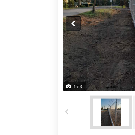
1
/ 3