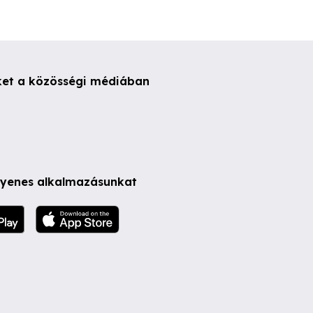
ket a közösségi médiában
ngyenes alkalmazásunkat