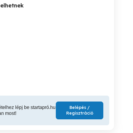
kelhetnek
Redőnyjavítás Kedvező
Vasbetonszerelést
20 523 0912 Várpalota
áron 0620 523 0912
vá
Várpalota
Várpalota
Várpalota
Ku
ételhez lépj be startapró.hu
Belépés /
Regisztráció
an most!