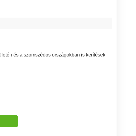
ületén és a szomszédos országokban is kerítések
2