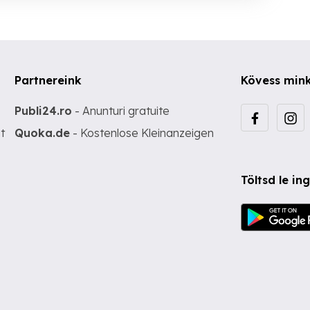
Partnereink
Kövess min
Publi24.ro
- Anunturi gratuite
t
Quoka.de
- Kostenlose Kleinanzeigen
Töltsd le i