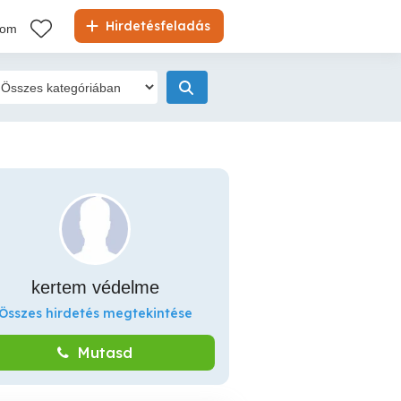
Hirdetésfeladás
kom
kertem védelme
Összes hirdetés megtekintése
Mutasd