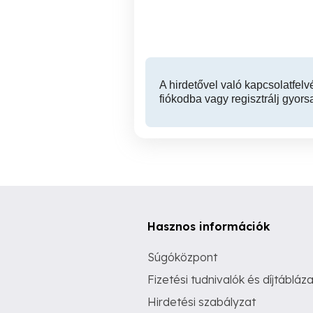
IV. kerület
A hirdetővel való kapcsolatfelv
fiókodba vagy regisztrálj gyors
Hasznos információk
Súgóközpont
Fizetési tudnivalók és díjtábláza
Hirdetési szabályzat