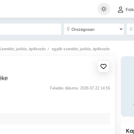
Fió
Szerelés, javítás, építkezés
egyéb szerelés, javítás, építkezés
éke
Feladás dátuma: 2026.07.22 14:55
Ka