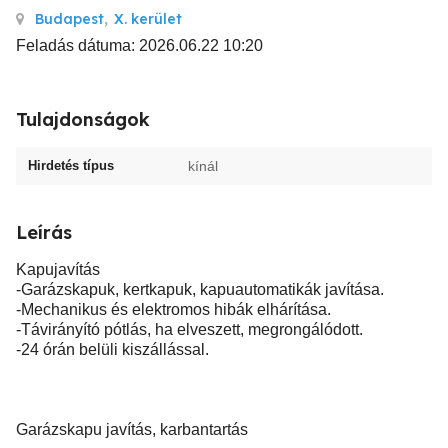
Budapest
,
X. kerület
Feladás dátuma: 2026.06.22 10:20
Tulajdonságok
Hirdetés típus
kínál
Leírás
Kapujavítás
-Garázskapuk, kertkapuk, kapuautomatikák javítása.
-Mechanikus és elektromos hibák elhárítása.
-Távirányító pótlás, ha elveszett, megrongálódott.
-24 órán belüli kiszállással.
Garázskapu javítás, karbantartás