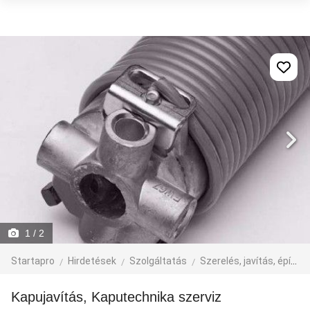
1
/ 2
Startapro
Hirdetések
Szolgáltatás
Szerelés, javítás, építkezés
Kapujavítás, Kaputechnika szerviz