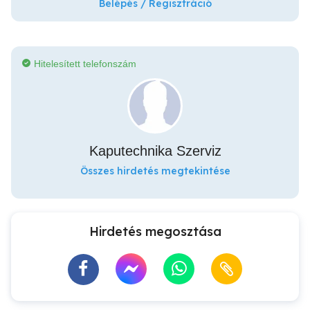
Belépés / Regisztráció
Hitelesített telefonszám
Kaputechnika Szerviz
Összes hirdetés megtekintése
Hirdetés megosztása