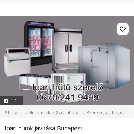
1
/ 1
Startapro
Hirdetések
Szolgáltatás
Szerelés, javítás, építkezés
Ipari hűtők javítása Budapest