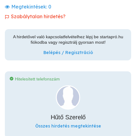
Megtekintések:
0
Szabálytalan hirdetés?
A hirdetővel való kapcsolatfelvételhez lépj be startapró.hu
fiókodba vagy regisztrálj gyorsan most!
Belépés / Regisztráció
Hitelesített telefonszám
Hűtő Szerelő
Összes hirdetés megtekintése