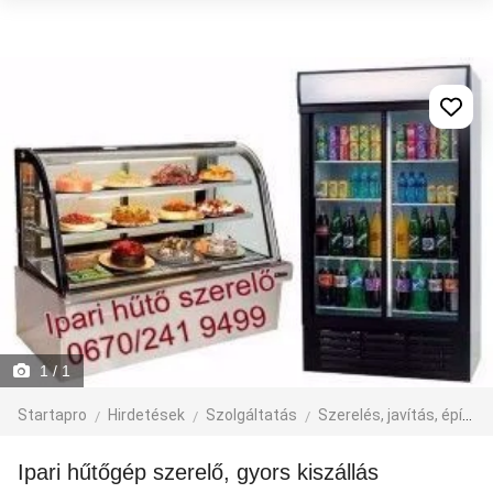
1
/ 1
Startapro
Hirdetések
Szolgáltatás
Szerelés, javítás, építkezés
Ipari hűtőgép szerelő, gyors kiszállás