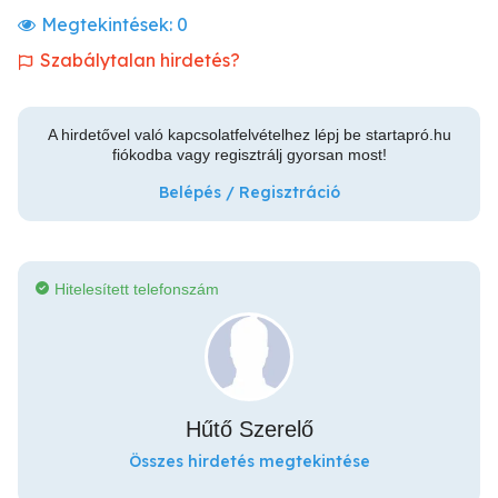
Megtekintések:
0
Szabálytalan hirdetés?
A hirdetővel való kapcsolatfelvételhez lépj be startapró.hu
fiókodba vagy regisztrálj gyorsan most!
Belépés / Regisztráció
Hitelesített telefonszám
Hűtő Szerelő
Összes hirdetés megtekintése