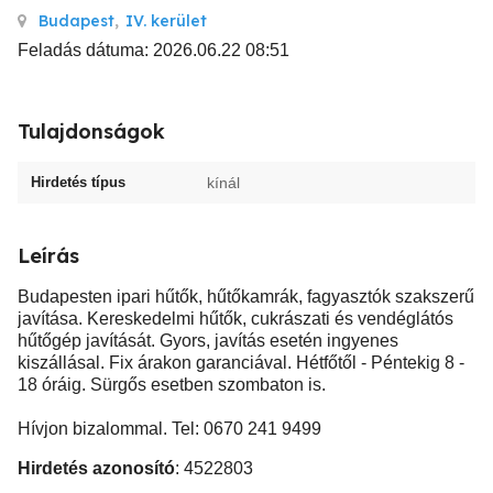
Budapest
,
IV. kerület
Feladás dátuma: 2026.06.22 08:51
Tulajdonságok
Hirdetés típus
kínál
Leírás
Budapesten ipari hűtők, hűtőkamrák, fagyasztók szakszerű
javítása. Kereskedelmi hűtők, cukrászati és vendéglátós
hűtőgép javítását. Gyors, javítás esetén ingyenes
kiszállásal. Fix árakon garanciával. Hétfőtől - Péntekig 8 -
18 óráig. Sürgős esetben szombaton is.
Hívjon bizalommal. Tel: 0670 241 9499
Hirdetés azonosító
: 4522803