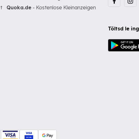
t
Quoka.de
- Kostenlose Kleinanzeigen
Töltsd le i