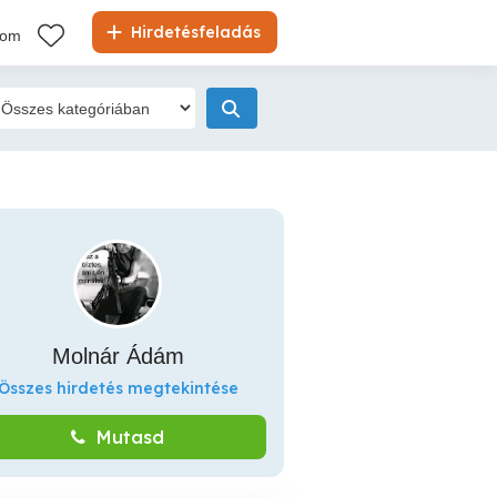
Hirdetésfeladás
kom
Molnár Ádám
Összes hirdetés megtekintése
Mutasd