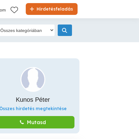
Hirdetésfeladás
kom
Kunos Péter
Összes hirdetés megtekintése
Mutasd