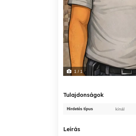
1
/ 1
Tulajdonságok
Hirdetés típus
kínál
Leírás