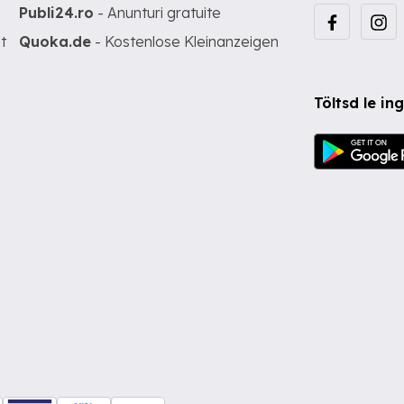
Publi24.ro
- Anunturi gratuite
t
Quoka.de
- Kostenlose Kleinanzeigen
Töltsd le i