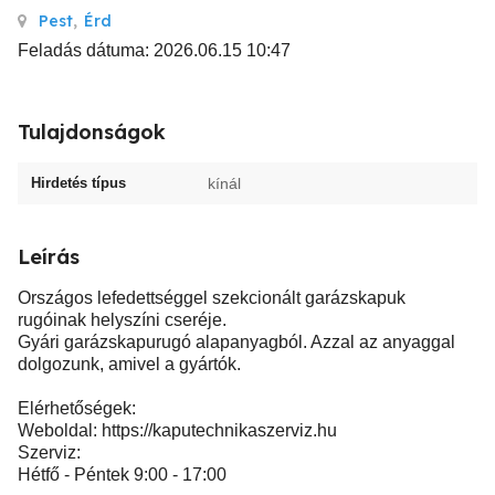
Pest
,
Érd
Feladás dátuma: 2026.06.15 10:47
Tulajdonságok
Hirdetés típus
kínál
Leírás
Országos lefedettséggel szekcionált garázskapuk
rugóinak helyszíni cseréje.
Gyári garázskapurugó alapanyagból. Azzal az anyaggal
dolgozunk, amivel a gyártók.
Elérhetőségek:
Weboldal: https://kaputechnikaszerviz.hu
Szerviz:
Hétfő - Péntek 9:00 - 17:00