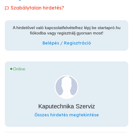
Szabálytalan hirdetés?
A hirdetővel való kapcsolatfelvételhez lépj be startapró.hu
fiókodba vagy regisztrálj gyorsan most!
Belépés / Regisztráció
Online
Kaputechnika Szerviz
Összes hirdetés megtekintése