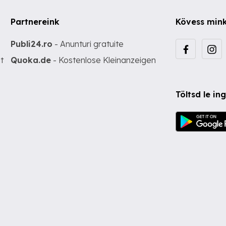
Partnereink
Kövess min
Publi24.ro
- Anunturi gratuite
t
Quoka.de
- Kostenlose Kleinanzeigen
Töltsd le i