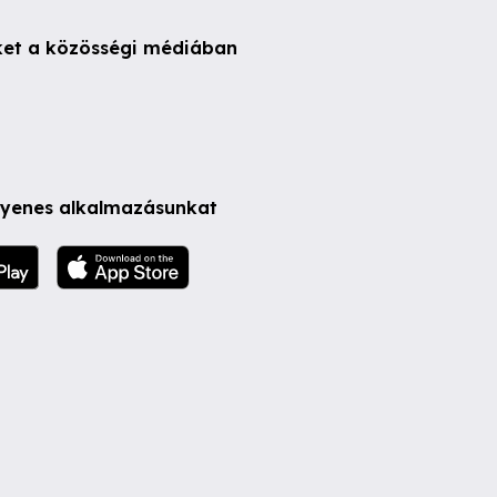
ket a közösségi médiában
ngyenes alkalmazásunkat