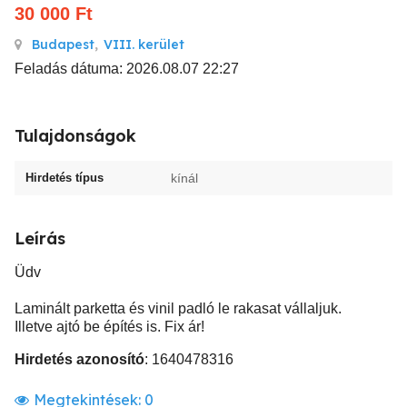
30 000
Ft
Budapest
,
VIII. kerület
Feladás dátuma: 2026.08.07 22:27
Tulajdonságok
Hirdetés típus
kínál
Leírás
Üdv
Laminált parketta és vinil padló le rakasat vállaljuk.
Illetve ajtó be építés is. Fix ár!
Hirdetés azonosító
: 1640478316
Megtekintések:
0