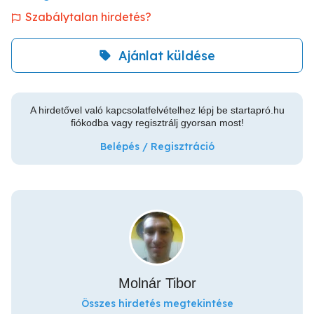
Szabálytalan hirdetés?
Ajánlat küldése
A hirdetővel való kapcsolatfelvételhez lépj be startapró.hu
fiókodba vagy regisztrálj gyorsan most!
Belépés / Regisztráció
Molnár Tibor
Összes hirdetés megtekintése