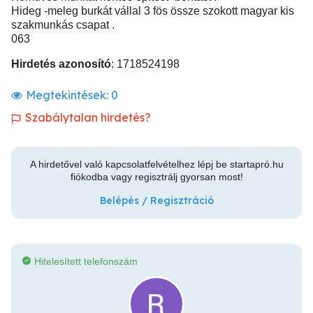
Hideg -meleg burkát vállal 3 fös össze szokott magyar kis
szakmunkás csapat .
063
Hirdetés azonosító
: 1718524198
Megtekintések:
0
Szabálytalan hirdetés?
A hirdetővel való kapcsolatfelvételhez lépj be startapró.hu
fiókodba vagy regisztrálj gyorsan most!
Belépés / Regisztráció
Hitelesített telefonszám