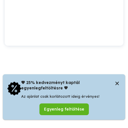
💖 25% kedvezményt kaptál
egyenlegfeltöltésre 💖
Az ajánlat csak korlátozott ideig érvényes!
Egyenleg feltöltése