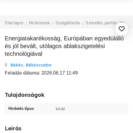
Startapro
Hirdetések
Szolgáltatás
Szerelés, javítás, építkezés
Energiatakarékosság, Európában egyedülálló
és jól bevált, utólagos ablakszigetelési
technológiával
Békés
,
Békéscsaba
Feladás dátuma: 2026.06.17 11:49
Tulajdonságok
Hirdetés típus
kínál
Leírás