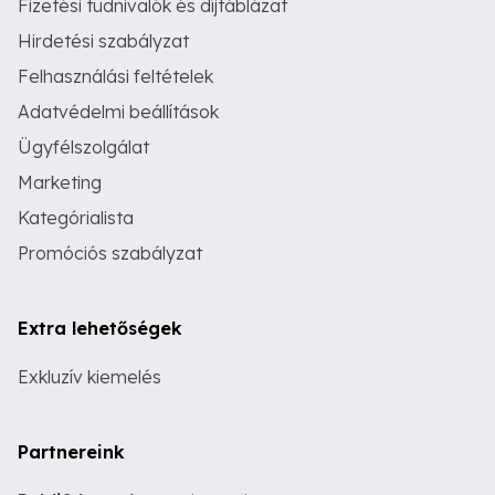
Fizetési tudnivalók és díjtáblázat
Hirdetési szabályzat
Felhasználási feltételek
Adatvédelmi beállítások
Ügyfélszolgálat
Marketing
Kategórialista
Promóciós szabályzat
Extra lehetőségek
Exkluzív kiemelés
Partnereink