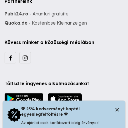
Partnereink
Publi24.ro
- Anunturi gratuite
Quoka.de
- Kostenlose Kleinanzeigen
Kövess minket a közösségi médiában
Töltsd le ingyenes alkalmazásunkat
💖 25% kedvezményt kaptál
egyenlegfeltöltésre 💖
Az ajánlat csak korlátozott ideig érvényes!