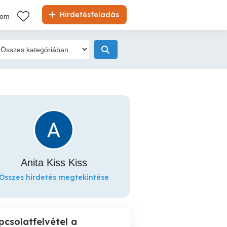
Hirdetésfeladás
kom
Anita Kiss Kiss
Összes hirdetés megtekintése
pcsolatfelvétel a