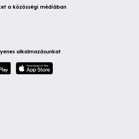
ket a közösségi médiában
ngyenes alkalmazásunkat