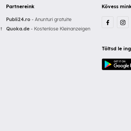
Partnereink
Kövess min
Publi24.ro
- Anunturi gratuite
t
Quoka.de
- Kostenlose Kleinanzeigen
Töltsd le i