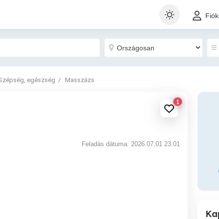
Fió
Szépség, egészség
Masszázs
1
Feladás dátuma: 2026.07.01 23:01
Ka