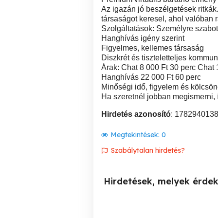
Az igazán jó beszélgetések ritkák
társaságot keresel, ahol valóban 
Szolgáltatások: Személyre szabot
Hanghívás igény szerint
Figyelmes, kellemes társaság
Diszkrét és tiszteletteljes kommun
Árak: Chat 8 000 Ft 30 perc Chat
Hanghívás 22 000 Ft 60 perc
Minőségi idő, figyelem és kölcsön
Ha szeretnél jobban megismerni, ír
Hirdetés azonosító
: 178294013
Megtekintések:
0
Szabálytalan hirdetés?
Hirdetések, melyek érde