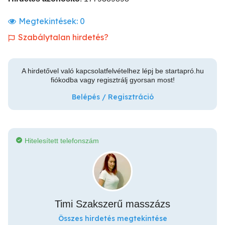
Megtekintések:
0
Szabálytalan hirdetés?
A hirdetővel való kapcsolatfelvételhez lépj be startapró.hu
fiókodba vagy regisztrálj gyorsan most!
Belépés / Regisztráció
Hitelesített telefonszám
Timi Szakszerű masszázs
Összes hirdetés megtekintése