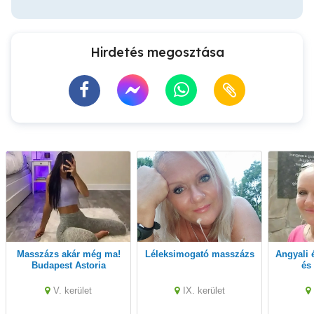
Hirdetés megosztása
Masszázs akár még ma!
Léleksimogató masszázs
Angyali érintés....... sport
Budapest Astoria
és
ma
V. kerület
IX. kerület