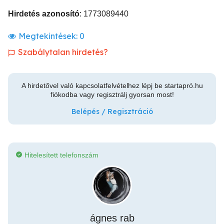
Hirdetés azonosító
: 1773089440
Megtekintések:
0
Szabálytalan hirdetés?
A hirdetővel való kapcsolatfelvételhez lépj be startapró.hu
fiókodba vagy regisztrálj gyorsan most!
Belépés / Regisztráció
Hitelesített telefonszám
ágnes rab