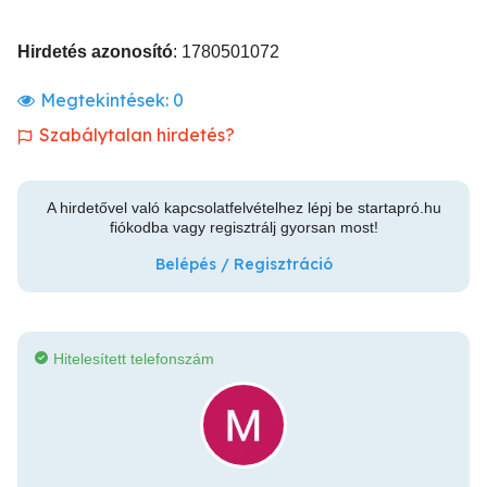
Hirdetés azonosító
: 1780501072
Megtekintések:
0
Szabálytalan hirdetés?
A hirdetővel való kapcsolatfelvételhez lépj be startapró.hu
fiókodba vagy regisztrálj gyorsan most!
Belépés / Regisztráció
Hitelesített telefonszám