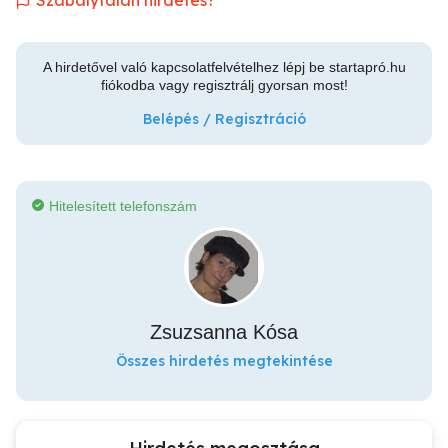
Szabálytalan hirdetés?
A hirdetővel való kapcsolatfelvételhez lépj be startapró.hu
fiókodba vagy regisztrálj gyorsan most!
Belépés / Regisztráció
Hitelesített telefonszám
Zsuzsanna Kósa
Összes hirdetés megtekintése