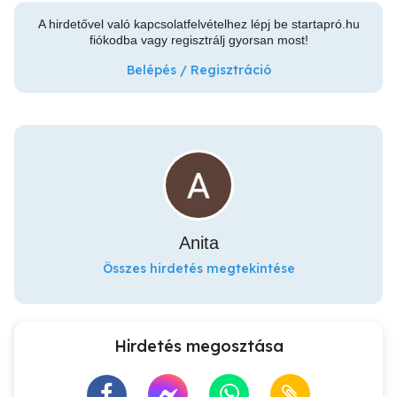
A hirdetővel való kapcsolatfelvételhez lépj be startapró.hu
fiókodba vagy regisztrálj gyorsan most!
Belépés / Regisztráció
Anita
Összes hirdetés megtekintése
Hirdetés megosztása