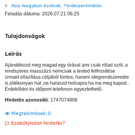
Jász-Nagykun-Szolnok
,
Törökszentmiklós
Feladás dátuma: 2026.07.21 06:25
Tulajdonságok
Leírás
Ajándékozd meg magad egy órával ami csak rólad szól, a
rendszeres masszázs nemcsak a tested felfrissítése
izmaid ellazítása céljából fontos, hanem idegrendszeredre
is jótékonyan hat ,ne halaszd holnapra ha ma meg kapod..
Érdeklődni és időpont telefonon egyeztethető.
Hirdetés azonosító
: 1747074806
Megtekintések:
0
Szabálytalan hirdetés?