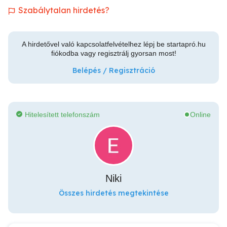
Szabálytalan hirdetés?
A hirdetővel való kapcsolatfelvételhez lépj be startapró.hu
fiókodba vagy regisztrálj gyorsan most!
Belépés / Regisztráció
Hitelesített telefonszám
Online
Niki
Összes hirdetés megtekintése