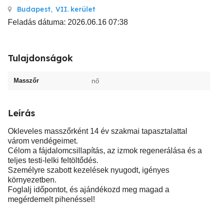
Budapest
,
VII. kerület
Feladás dátuma: 2026.06.16 07:38
Tulajdonságok
Masszőr
nő
Leírás
Okleveles masszőrként 14 év szakmai tapasztalattal
várom vendégeimet.
Célom a fájdalomcsillapítás, az izmok regenerálása és a
teljes testi-lelki feltöltődés.
Személyre szabott kezelések nyugodt, igényes
környezetben.
Foglalj időpontot, és ajándékozd meg magad a
megérdemelt pihenéssel!