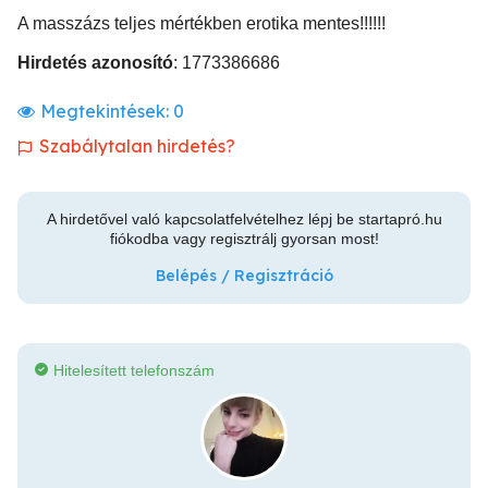
A masszázs teljes mértékben erotika mentes!!!!!!
Hirdetés azonosító
: 1773386686
Megtekintések:
0
Szabálytalan hirdetés?
A hirdetővel való kapcsolatfelvételhez lépj be startapró.hu
fiókodba vagy regisztrálj gyorsan most!
Belépés / Regisztráció
Hitelesített telefonszám