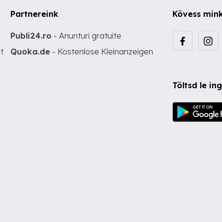
Partnereink
Kövess min
Publi24.ro
- Anunturi gratuite
t
Quoka.de
- Kostenlose Kleinanzeigen
Töltsd le i