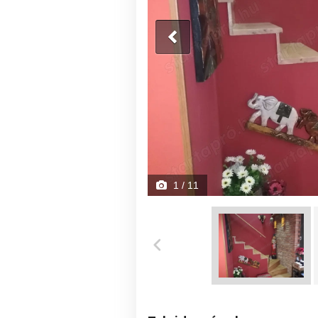
1
/ 11