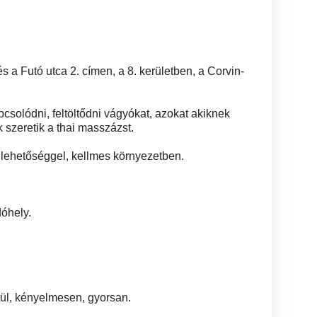
 a Futó utca 2. címen, a 8. kerületben, a Corvin-
pcsolódni, feltöltődni vágyókat, azokat akiknek
szeretik a thai masszázst.
lehetőséggel, kellmes környezetben.
óhely.
ül, kényelmesen, gyorsan.