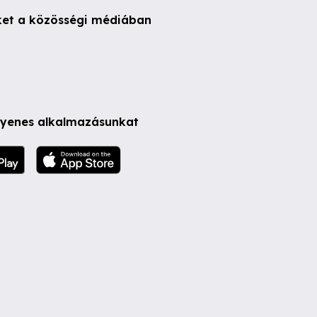
ket a közösségi médiában
ngyenes alkalmazásunkat