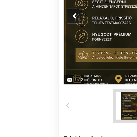
1
/ 2