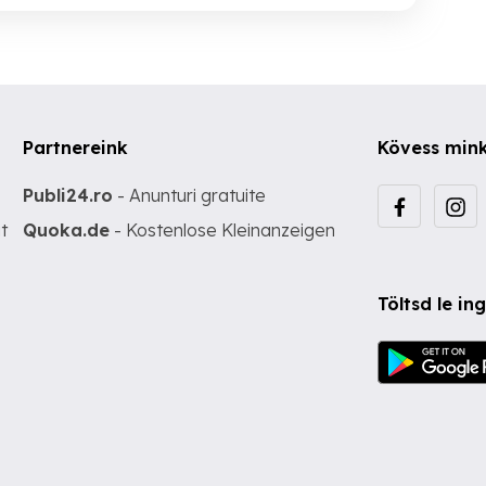
Partnereink
Kövess min
Publi24.ro
- Anunturi gratuite
t
Quoka.de
- Kostenlose Kleinanzeigen
Töltsd le i