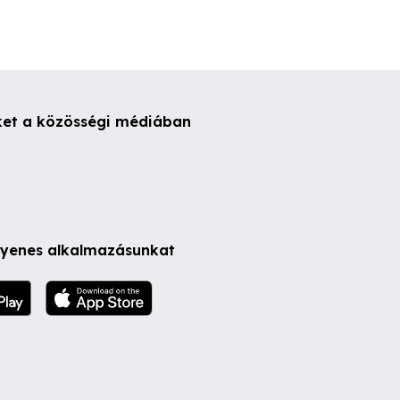
ket a közösségi médiában
ngyenes alkalmazásunkat