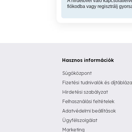
A hirdetővel való kapcsolatfelv
fiókodba vagy regisztrálj gyors
Hasznos információk
Súgóközpont
Fizetési tudnivalók és díjtábláza
Hirdetési szabályzat
Felhasználási feltételek
Adatvédelmi beállítások
Ügyfélszolgálat
Marketing