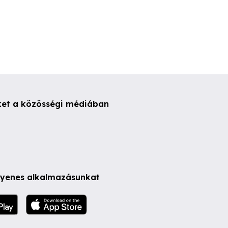
ket a közösségi médiában
ngyenes alkalmazásunkat