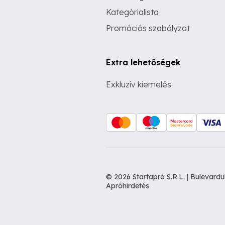
Kategórialista
Promóciós szabályzat
Extra lehetőségek
Exkluzív kiemelés
© 2026 Startapró S.R.L. | Bulevar
Apróhirdetés