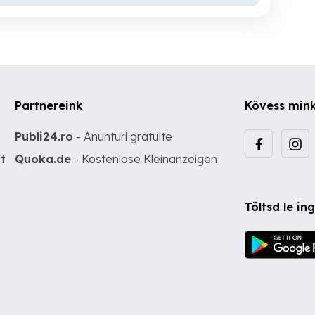
Partnereink
Kövess min
Publi24.ro
- Anunturi gratuite
t
Quoka.de
- Kostenlose Kleinanzeigen
Töltsd le i