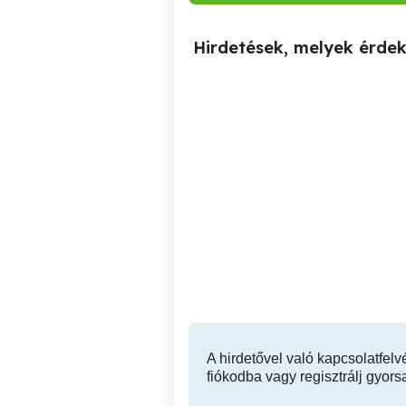
Hirdetések, melyek érde
Reiki mester energia
Tantra masszázs képzett
gyógyász terepeuta tréner
oktató
Pécs
A hirdetővel való kapcsolatfelv
fiókodba vagy regisztrálj gyors