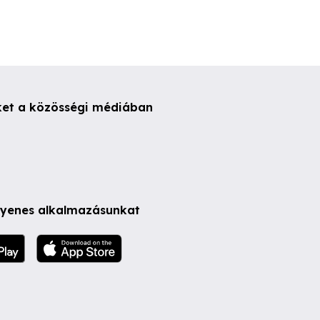
ket a közösségi médiában
ngyenes alkalmazásunkat