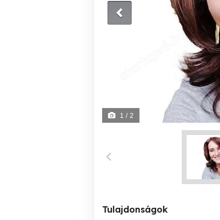
1
/ 2
Tulajdonságok