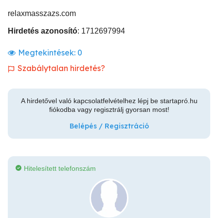
relaxmasszazs.com
Hirdetés azonosító
: 1712697994
Megtekintések:
0
Szabálytalan hirdetés?
A hirdetővel való kapcsolatfelvételhez lépj be startapró.hu
fiókodba vagy regisztrálj gyorsan most!
Belépés / Regisztráció
Hitelesített telefonszám