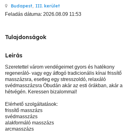
Budapest
,
III. kerület
Feladás dátuma: 2026.08.09 11:53
Tulajdonságok
Leírás
Szeretettel várom vendégeimet gyors és hatékony
regeneráló- vagy egy átfogó tradicionális kínai frissítő
masszázsra, esetleg egy stresszoldó, relaxáló
svédmasszázsra Óbudán akár az esti órákban, akár a
hétvégén. Keressen bizalommal!
Elérhető szolgáltatások:
frissítő masszázs
svédmasszázs
alakformáló masszázs
arcmasszázs