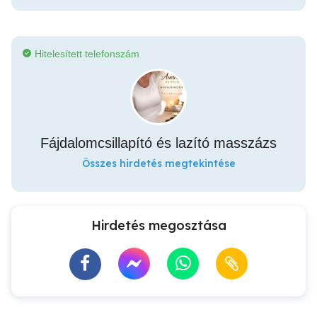
Hitelesített telefonszám
Fájdalomcsillapító és lazító masszázs
Összes hirdetés megtekintése
Hirdetés megosztása