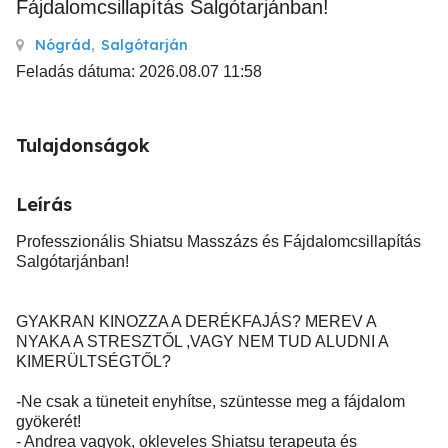
Fájdalomcsillapítás Salgótarjánban!
Nógrád
,
Salgótarján
Feladás dátuma: 2026.08.07 11:58
Tulajdonságok
Leírás
Professzionális Shiatsu Masszázs és Fájdalomcsillapítás
Salgótarjánban!
GYAKRAN KINOZZA A DERÉKFAJÁS? MEREV A
NYAKA A STRESZTŐL ,VAGY NEM TUD ALUDNI A
KIMERÜLTSÉGTŐL?
-Ne csak a tüneteit enyhítse, szüntesse meg a fájdalom
gyökerét!
- Andrea vagyok, okleveles Shiatsu terapeuta és