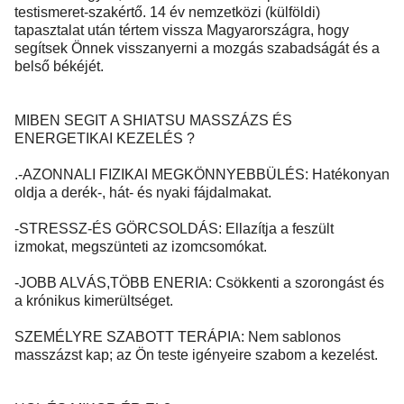
testismeret-szakértő. 14 év nemzetközi (külföldi)
tapasztalat után tértem vissza Magyarországra, hogy
segítsek Önnek visszanyerni a mozgás szabadságát és a
belső békéjét.
MIBEN SEGIT A SHIATSU MASSZÁZS ÉS
ENERGETIKAI KEZELÉS ?
.-AZONNALI FIZIKAI MEGKÖNNYEBBÜLÉS: Hatékonyan
oldja a derék-, hát- és nyaki fájdalmakat.
-STRESSZ-ÉS GÖRCSOLDÁS: Ellazítja a feszült
izmokat, megszünteti az izomcsomókat.
-JOBB ALVÁS,TÖBB ENERIA: Csökkenti a szorongást és
a krónikus kimerültséget.
SZEMÉLYRE SZABOTT TERÁPIA: Nem sablonos
masszázst kap; az Ön teste igényeire szabom a kezelést.