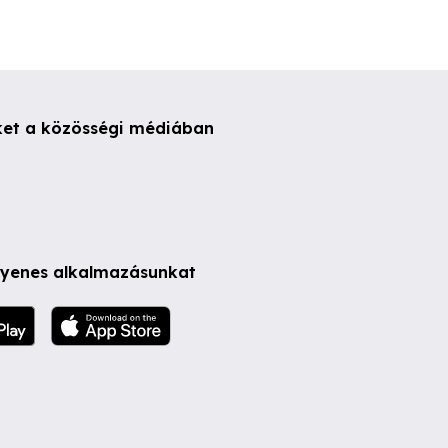
ket a közösségi médiában
ngyenes alkalmazásunkat