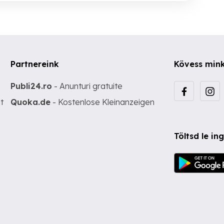
Partnereink
Kövess min
Publi24.ro
- Anunturi gratuite
t
Quoka.de
- Kostenlose Kleinanzeigen
Töltsd le i