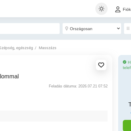
Fió
Szépség, egészség
Masszázs
H
tele
dalommal
Feladás dátuma: 2026.07.21 07:52