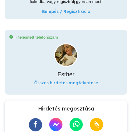
fiókodba vagy regisztrálj gyorsan most!
Belépés / Regisztráció
Hitelesített telefonszám
Esther
Összes hirdetés megtekintése
Hirdetés megosztása