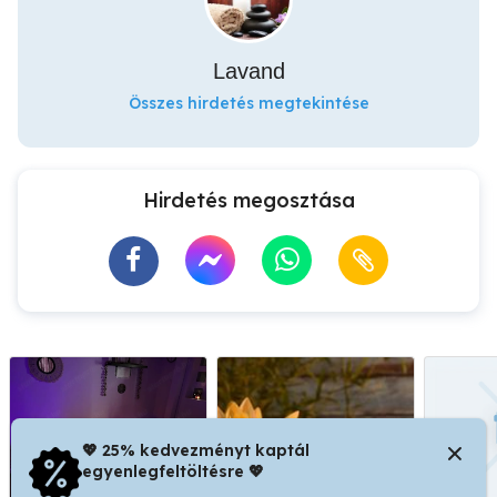
Lavand
Összes hirdetés megtekintése
Hirdetés megosztása
💖 25% kedvezményt kaptál
egyenlegfeltöltésre 💖