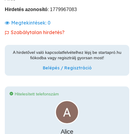
Hirdetés azonosító
: 1779967083
Megtekintések:
0
Szabálytalan hirdetés?
A hirdetővel való kapcsolatfelvételhez lépj be startapró.hu
fiókodba vagy regisztrálj gyorsan most!
Belépés / Regisztráció
Hitelesített telefonszám
Alice