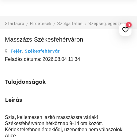
Startapro
Hirdetések
Szolgáltatás
Szépség, egészség
M
8
Masszázs Székesfehérváron
Fejér
,
Székesfehérvár
Feladás dátuma: 2026.08.04 11:34
Tulajdonságok
Leírás
Szia, kellemesen lazító masszázsra várlak!
Székesfehérváron hétköznap 9-14 óra között.
Kérlek telefonon érdeklődj, üzenetben nem válaszolok!
Alice