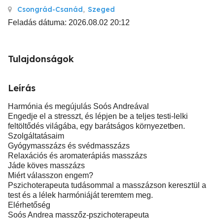
Csongrád-Csanád
,
Szeged
Feladás dátuma: 2026.08.02 20:12
Tulajdonságok
Leírás
Harmónia és megújulás Soós Andreával
Engedje el a stresszt, és lépjen be a teljes testi-lelki
feltöltődés világába, egy barátságos környezetben.
Szolgáltatásaim
Gyógymasszázs és svédmasszázs
Relaxációs és aromaterápiás masszázs
Jáde köves masszázs
Miért válasszon engem?
Pszichoterapeuta tudásommal a masszázson keresztül a
test és a lélek harmóniáját teremtem meg.
Elérhetőség
Soós Andrea masszőz-pszichoterapeuta