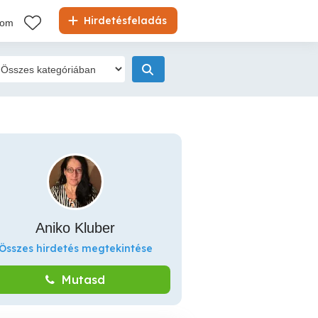
Hirdetésfeladás
kom
Aniko Kluber
Összes hirdetés megtekintése
Mutasd