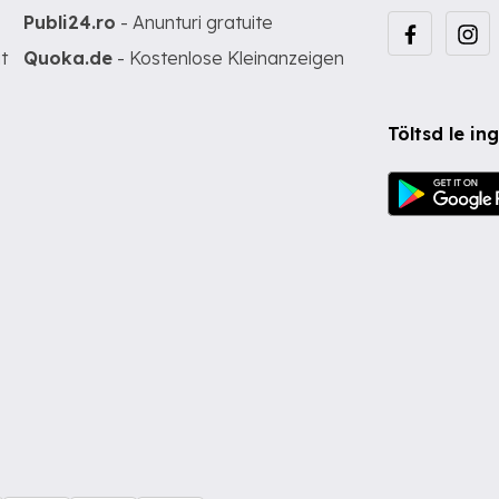
Publi24.ro
- Anunturi gratuite
t
Quoka.de
- Kostenlose Kleinanzeigen
Töltsd le i