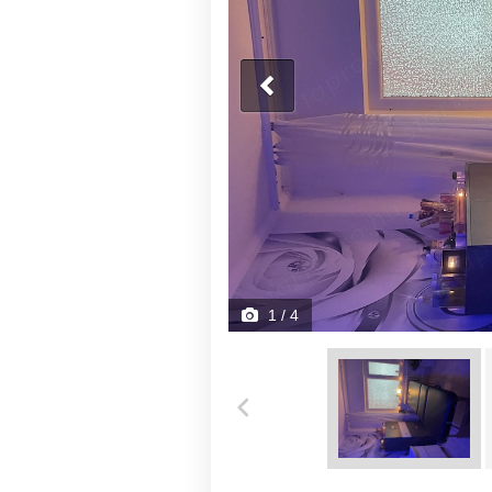
1
/ 4