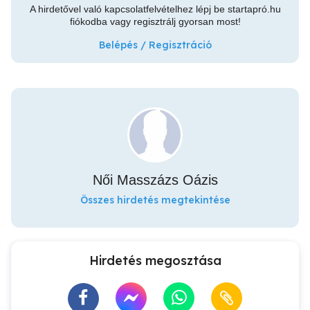
A hirdetővel való kapcsolatfelvételhez lépj be startapró.hu
fiókodba vagy regisztrálj gyorsan most!
Belépés / Regisztráció
Női Masszázs Oázis
Összes hirdetés megtekintése
Hirdetés megosztása