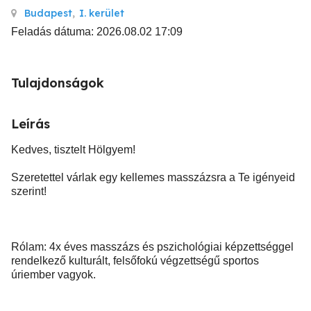
Budapest
,
I. kerület
Feladás dátuma: 2026.08.02 17:09
Tulajdonságok
Leírás
Kedves, tisztelt Hölgyem!
Szeretettel várlak egy kellemes masszázsra a Te igényeid
szerint!
Rólam: 4x éves masszázs és pszichológiai képzettséggel
rendelkező kulturált, felsőfokú végzettségű sportos
úriember vagyok.