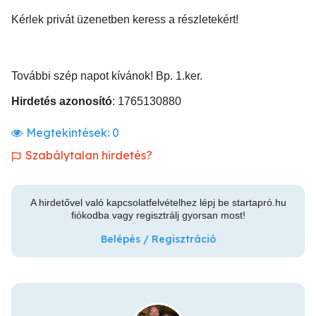
Kérlek privát üzenetben keress a részletekért!
További szép napot kívánok! Bp. 1.ker.
Hirdetés azonosító
: 1765130880
Megtekintések:
0
Szabálytalan hirdetés?
A hirdetővel való kapcsolatfelvételhez lépj be startapró.hu
fiókodba vagy regisztrálj gyorsan most!
Belépés / Regisztráció