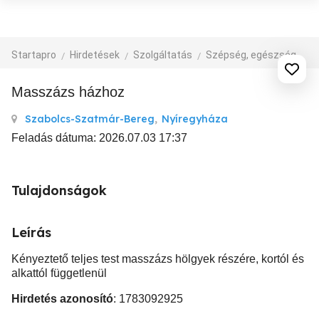
Startapro
Hirdetések
Szolgáltatás
Szépség, egészség
M
Masszázs házhoz
Szabolcs-Szatmár-Bereg
,
Nyíregyháza
Feladás dátuma: 2026.07.03 17:37
Tulajdonságok
Leírás
Kényeztető teljes test masszázs hölgyek részére, kortól és
alkattól függetlenül
Hirdetés azonosító
: 1783092925