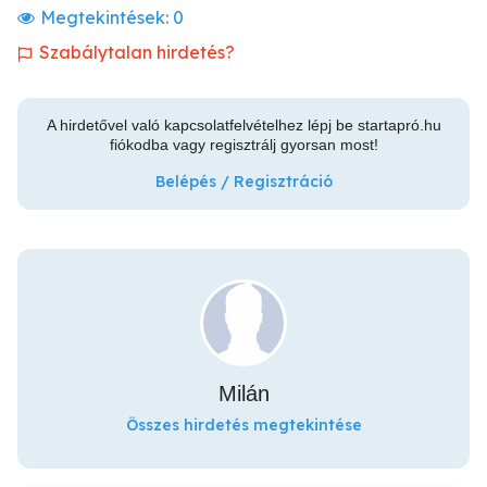
Megtekintések:
0
Szabálytalan hirdetés?
A hirdetővel való kapcsolatfelvételhez lépj be startapró.hu
fiókodba vagy regisztrálj gyorsan most!
Belépés / Regisztráció
Milán
Összes hirdetés megtekintése