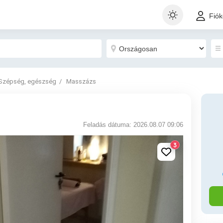
Fió
Szépség, egészség
Masszázs
Feladás dátuma: 2026.08.07 09:06
3