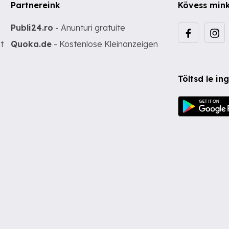
Partnereink
Kövess min
Publi24.ro
- Anunturi gratuite
t
Quoka.de
- Kostenlose Kleinanzeigen
Töltsd le i