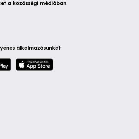
ket a közösségi médiában
ngyenes alkalmazásunkat