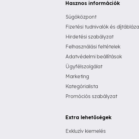
Hasznos információk
Súgóközpont
Fizetési tudnivalók és díjtábláza
Hirdetési szabályzat
Felhasználási feltételek
Adatvédelmi beállítások
Ügyfélszolgálat
Marketing
Kategórialista
Promóciós szabályzat
Extra lehetőségek
Exkluzív kiemelés