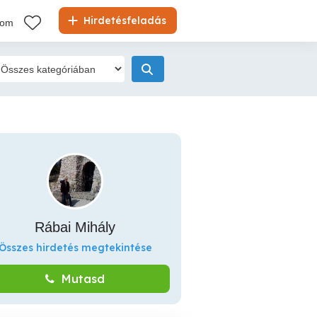
Hirdetésfeladás
kom
Rábai Mihály
Összes hirdetés megtekintése
Mutasd