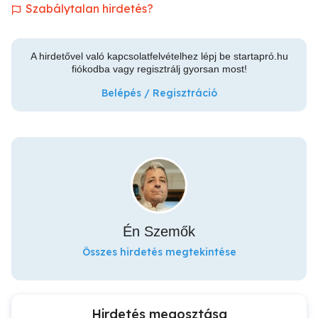
Szabálytalan hirdetés?
A hirdetővel való kapcsolatfelvételhez lépj be startapró.hu
fiókodba vagy regisztrálj gyorsan most!
Belépés / Regisztráció
Én Szemők
Összes hirdetés megtekintése
Hirdetés megosztása