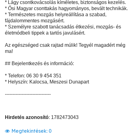
* Lágy csontkovácsolás kíméletes, biztonságos kezelés.
* Ősi Magyar csonttakás hagyományos, bevált technikák.
* Természetes mozgás helyreállítása a szabad,
fájdalommentes mozgásért.
* Személyre szabott tanácsadás étkezési, mozgás- és
életmódbeli tippek a tartós javulásért.
Az egészséged csak rajtad múlik! Tegyél magadért még
ma!
## Bejelentkezés és információ:
* Telefon: 06 30 9 454 351
* Helyszín: Kalocsa, Meszesi Dunapart
------------------------------
Hirdetés azonosító
: 1782473043
Megtekintések:
0