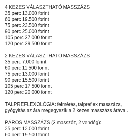
4 KEZES VÁLASZTHATÓ MASSZÁZS
35 perc 13.000 forint
60 perc 19.500 forint
75 perc 23.500 forint
90 perc 25.000 forint
105 perc 27.000 forint
120 perc 29.500 forint
2 KEZES VÁLASZTHATÓ MASSZÁZS
35 perc 7.000 forint
60 perc 11.500 forint
75 perc 13.000 forint
90 perc 15.500 forint
105 perc 17.500 forint
120 perc 20.000 forint
TALPREFLEXOLÓGIA: felmérés, talpreflex masszázs,
gyógyítás az ára megegyezik a 2 kezes masszázs árával.
PÁROS MASSZÁZS (2 masszőz, 2 vendég):
35 perc 13.000 forint
60 perc 19.500 forint