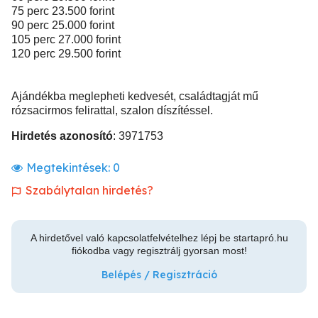
75 perc 23.500 forint
90 perc 25.000 forint
105 perc 27.000 forint
120 perc 29.500 forint
Ajándékba meglepheti kedvesét, családtagját mű
rózsacirmos felirattal, szalon díszítéssel.
Hirdetés azonosító
: 3971753
Megtekintések:
0
Szabálytalan hirdetés?
A hirdetővel való kapcsolatfelvételhez lépj be startapró.hu
fiókodba vagy regisztrálj gyorsan most!
Belépés / Regisztráció