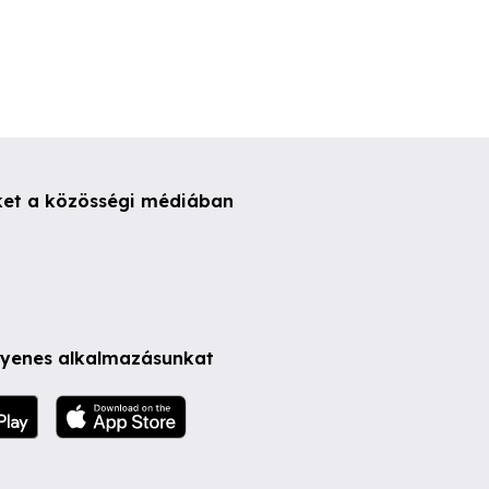
ket a közösségi médiában
ngyenes alkalmazásunkat