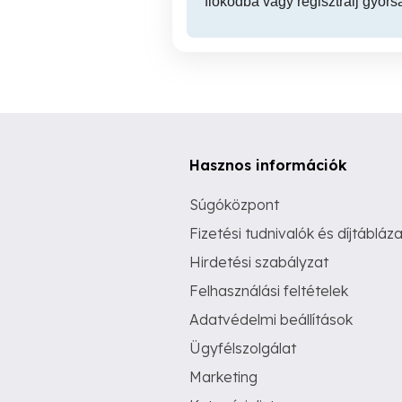
fiókodba vagy regisztrálj gyors
Hasznos információk
Súgóközpont
Fizetési tudnivalók és díjtábláza
Hirdetési szabályzat
Felhasználási feltételek
Adatvédelmi beállítások
Ügyfélszolgálat
Marketing