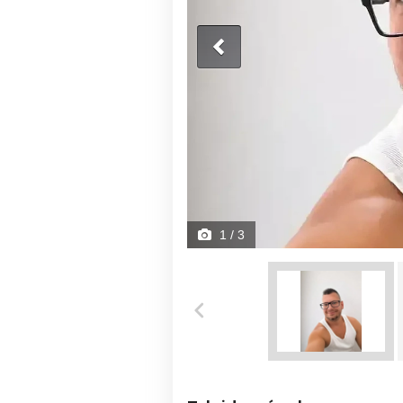
1
/ 3